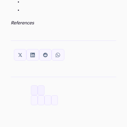
References
SHARE THIS:
CATEGORIES
TAGS