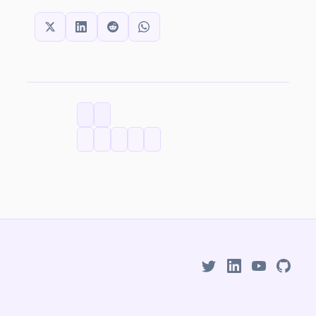
SHARE THIS:
CATEGORIES
TAGS